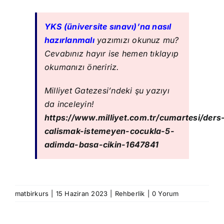
YKS (üniversite sınavı)’na nasıl
hazırlanmalı
yazımızı okunuz mu?
Cevabınız hayır ise hemen tıklayıp
okumanızı öneririz.
Milliyet Gatezesi’ndeki şu yazıyı
da inceleyin!
https://www.milliyet.com.tr/cumartesi/ders
calismak-istemeyen-cocukla-5-
adimda-basa-cikin-1647841
matbirkurs
|
15 Haziran 2023
|
Rehberlik
|
0 Yorum