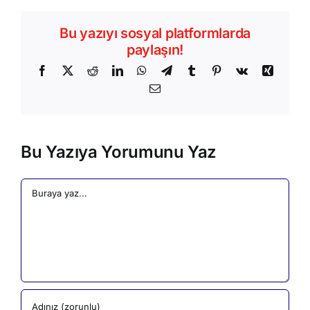
Bu yazıyı sosyal platformlarda
paylaşın!
Facebook
X
Reddit
LinkedIn
WhatsApp
Telegram
Tumblr
Pinterest
Vk
Xing
Email
Bu Yazıya Yorumunu Yaz
Comment