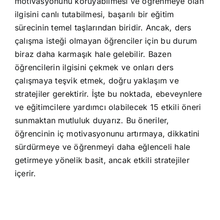
motivasyonunu koruyabilmesi ve öğrenmeye olan
Blog
ilgisini canlı tutabilmesi, başarılı bir eğitim
sürecinin temel taşlarından biridir. Ancak, ders
İletişim
çalışma isteği olmayan öğrenciler için bu durum
biraz daha karmaşık hale gelebilir. Bazen
öğrencilerin ilgisini çekmek ve onları ders
çalışmaya teşvik etmek, doğru yaklaşım ve
stratejiler gerektirir. İşte bu noktada, ebeveynlere
ve eğitimcilere yardımcı olabilecek 15 etkili öneri
sunmaktan mutluluk duyarız. Bu öneriler,
öğrencinin iç motivasyonunu artırmaya, dikkatini
sürdürmeye ve öğrenmeyi daha eğlenceli hale
getirmeye yönelik basit, ancak etkili stratejiler
içerir.