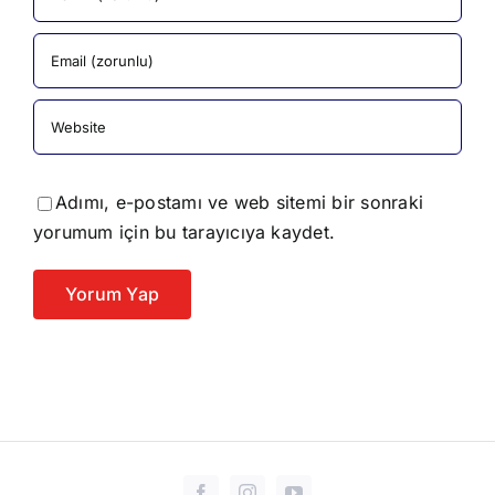
Adımı, e-postamı ve web sitemi bir sonraki
yorumum için bu tarayıcıya kaydet.