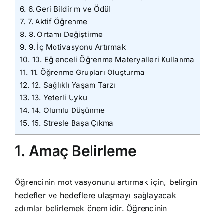
6.
6. Geri Bildirim ve Ödül
7.
7. Aktif Öğrenme
8.
8. Ortamı Değiştirme
9.
9. İç Motivasyonu Artırmak
10.
10. Eğlenceli Öğrenme Materyalleri Kullanma
11.
11. Öğrenme Grupları Oluşturma
12.
12. Sağlıklı Yaşam Tarzı
13.
13. Yeterli Uyku
14.
14. Olumlu Düşünme
15.
15. Stresle Başa Çıkma
1. Amaç Belirleme
Öğrencinin motivasyonunu artırmak için, belirgin
hedefler ve hedeflere ulaşmayı sağlayacak
adımlar belirlemek önemlidir. Öğrencinin