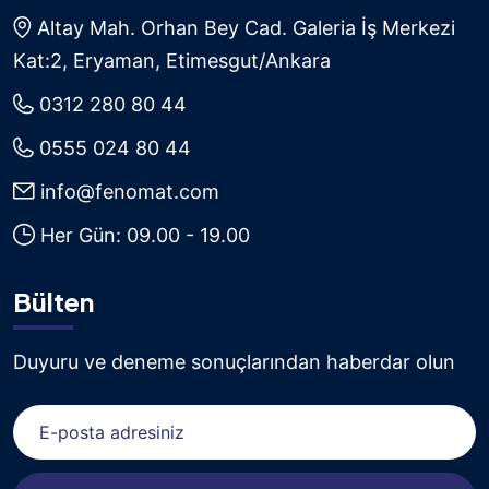
Altay Mah. Orhan Bey Cad. Galeria İş Merkezi
Kat:2, Eryaman, Etimesgut/Ankara
0312 280 80 44
0555 024 80 44
info@fenomat.com
Her Gün: 09.00 - 19.00
Bülten
Duyuru ve deneme sonuçlarından haberdar olun