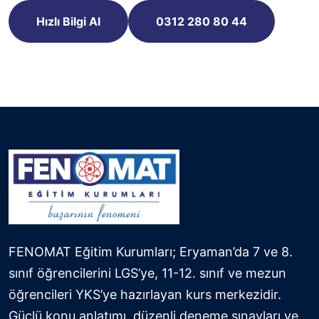
Hızlı Bilgi Al
0312 280 80 44
FENOMAT Eğitim Kurumları; Eryaman’da 7 ve 8.
sınıf öğrencilerini LGS’ye, 11-12. sınıf ve mezun
öğrencileri YKS’ye hazırlayan kurs merkezidir.
Güçlü konu anlatımı, düzenli deneme sınavları ve