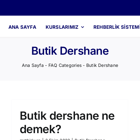
ANA SAYFA
KURSLARIMIZ
REHBERLIK SISTEM
Butik Dershane
Ana Sayfa
-
FAQ Categories
-
Butik Dershane
Butik dershane ne
demek?