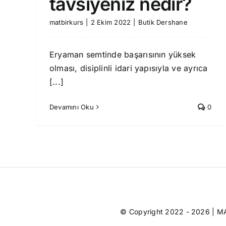
tavsiyeniz nedir?
matbirkurs
|
2 Ekim 2022
|
Butik Dershane
Eryaman semtinde başarısının yüksek
olması, disiplinli idari yapısıyla ve ayrıca
[...]
Devamını Oku
0
© Copyright 2022 - 2026 |
MA