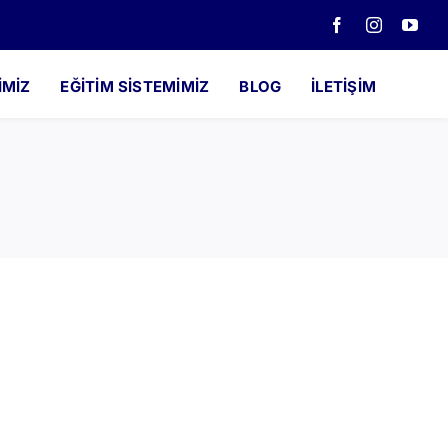
IMIZ
EĞITIM SISTEMIMIZ
BLOG
İLETIŞIM