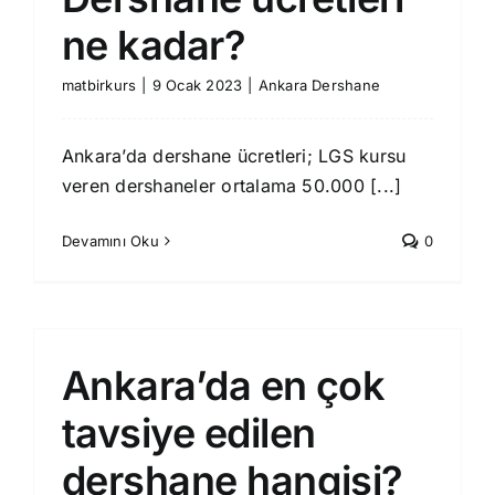
Blog
ne kadar?
İletişim
matbirkurs
|
9 Ocak 2023
|
Ankara Dershane
Ankara’da dershane ücretleri; LGS kursu
veren dershaneler ortalama 50.000 [...]
Devamını Oku
0
Ankara’da en çok
tavsiye edilen
dershane hangisi?