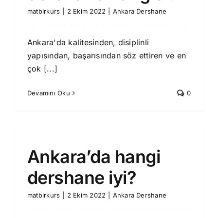
matbirkurs
|
2 Ekim 2022
|
Ankara Dershane
Ankara'da kalitesinden, disiplinli
yapısından, başarısından söz ettiren ve en
çok [...]
Devamını Oku
0
Ankara’da hangi
dershane iyi?
matbirkurs
|
2 Ekim 2022
|
Ankara Dershane